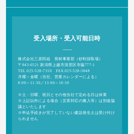
受入場所・受入可能日時
株式会社三原田組 骨材事業部（砂利採取場）
〒943-0521 新潟県上越市清里区寺脇777-1
TEL.025-528-7310 FAX.025-528-3848
月曜～金曜（当社、営業カレンダーによる）
8:00～11:30／13:00～16:30
※土・日曜、祝日とその他当社で定める日は休業
※上記以外による場合（災害対応の搬入等）は別途協
議といたします
※申込手続きが完了していない建設発生土は受け付け
られません