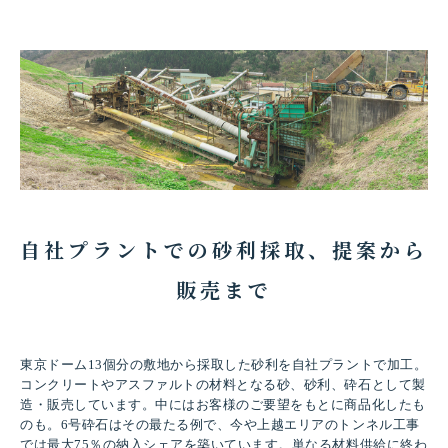
自社プラントでの砂利採取、提案から
販売まで
東京ドーム13個分の敷地から採取した砂利を自社プラントで加工。
コンクリートやアスファルトの材料となる砂、砂利、砕石として製
造・販売しています。中にはお客様のご要望をもとに商品化したも
のも。6号砕石はその最たる例で、今や上越エリアのトンネル工事
では最大75％の納入シェアを築いています。単なる材料供給に終わ