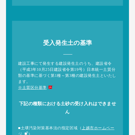
受入発生土の基準
建設工事にて発生する建設発生土のうち、建設省令
（平成3年10月25日建設省令第19号）日本統一土質分
類の基準に基づく第1種～第3種の建設発生土といたし
ます。
※土質区分基準
下記の種類における土砂の受け入れはできませ
ん
■土壌汚染対策基本法の指定区域（
上越市ホームペー
ジ
）