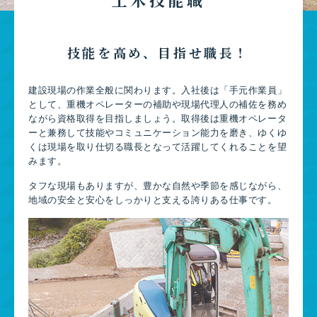
技能を高め、目指せ職長！
建設現場の作業全般に関わります。入社後は「手元作業員」
として、重機オペレーターの補助や現場代理人の補佐を務め
ながら資格取得を目指しましょう。取得後は重機オペレータ
ーと兼務して技能やコミュニケーション能力を磨き、ゆくゆ
くは現場を取り仕切る職長となって活躍してくれることを望
みます。
タフな現場もありますが、豊かな自然や季節を感じながら、
地域の安全と安心をしっかりと支える誇りある仕事です。