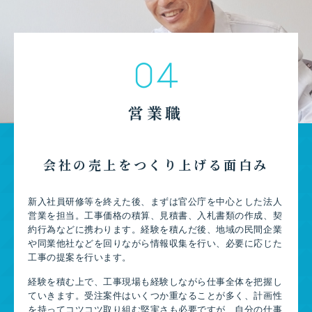
04
営業職
会社の売上をつくり上げる面白み
新入社員研修等を終えた後、まずは官公庁を中心とした法人
営業を担当。工事価格の積算、見積書、入札書類の作成、契
約行為などに携わります。経験を積んだ後、地域の民間企業
や同業他社などを回りながら情報収集を行い、必要に応じた
工事の提案を行います。
経験を積む上で、工事現場も経験しながら仕事全体を把握し
ていきます。受注案件はいくつか重なることが多く、計画性
を持ってコツコツ取り組む堅実さも必要ですが、自分の仕事