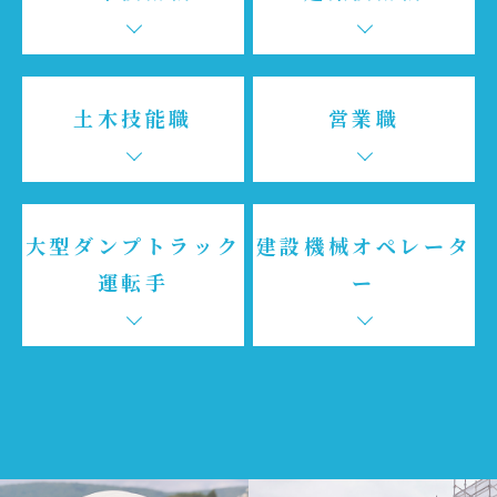
土木技能職
営業職
大型ダンプトラック
建設機械オペレータ
運転手
ー