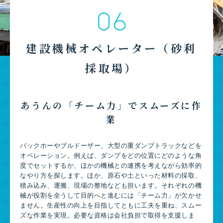
06
建設機械オペレーター（砂利
採取場）
あうんの「チーム力」でスムーズに作
業
バックホーやブルドーザー、大型の重ダンプトラックなどを
オペレーション。例えば、ダンプをどの位置にどのような角
度でセットするか、ほかの機械との連携を考えながら効率的
なやり方を探します。ほか、原石や土といった材料の採取、
積み込み、運搬、現場の整地なども担います。それぞれの機
械が役割を全うして目的へと進むには「チーム力」が欠かせ
ません。生産性の向上を目指してともに工夫を重ね、スムー
ズな作業を実現。必要な資格は会社負担で取得を支援しま