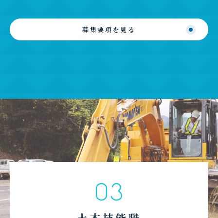
募集要項を見る
03
土木技能職