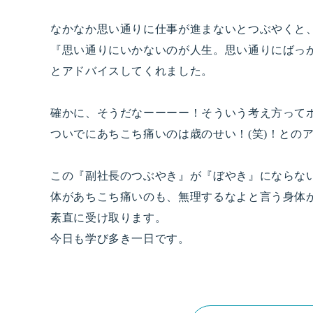
なかなか思い通りに仕事が進まないとつぶやくと
『思い通りにいかないのが人生。思い通りにばっ
とアドバイスしてくれました。
確かに、そうだなーーーー！そういう考え方って
ついでにあちこち痛いのは歳のせい！(笑)！との
この『副社長のつぶやき』が『ぼやき』にならな
体があちこち痛いのも、無理するなよと言う身体
素直に受け取ります。
今日も学び多き一日です。