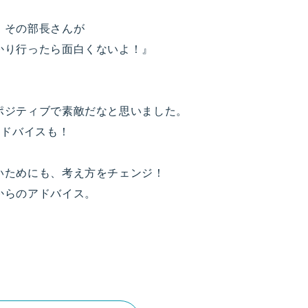
、その部長さんが
かり行ったら面白くないよ！』
ポジティブで素敵だなと思いました。
アドバイスも！
いためにも、考え方をチェンジ！
からのアドバイス。