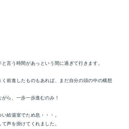
年と言う時間があっという間に過ぎて行きます。
きく前進したものもあれば、まだ自分の頭の中の構想
ながら、一歩一歩進むのみ！
つい給湯室でため息・・・。
して声を掛けてくれました。