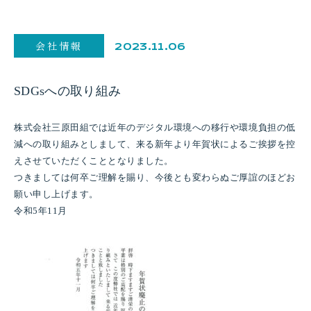
会社情報
2023.11.06
SDGsへの取り組み
株式会社三原田組では近年のデジタル環境への移行や環境負担の低
減への取り組みとしまして、来る新年より年賀状によるご挨拶を控
えさせていただくこととなりました。
つきましては何卒ご理解を賜り、今後とも変わらぬご厚誼のほどお
願い申し上げます。
令和5年11月