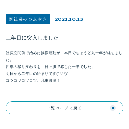
副社長のつぶやき
2021.10.13
二年目に突入しました！
社員玄関前で始めた挨拶運動が、本日でちょうど丸一年が経ちまし
た。
四季の移り変わりを、日々肌で感じた一年でした。
明日から二年目の始まりです(^▽^)/
コツコツコツコツ。凡事徹底！
一覧ページに戻る