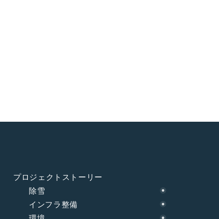
プロジェクトストーリー
除雪
インフラ整備
環境