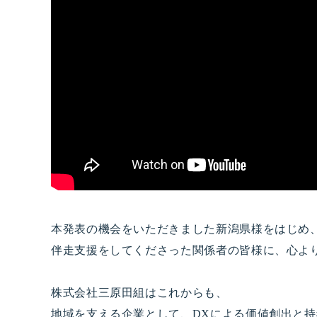
本発表の機会をいただきました新潟県様をはじめ
伴走支援をしてくださった関係者の皆様に、心よ
株式会社三原田組はこれからも、
地域を支える企業として、DXによる価値創出と