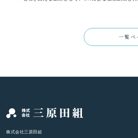
一覧ペ
株式会社三原田組