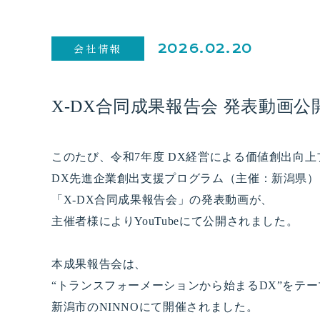
会社情報
2026.02.20
X-DX合同成果報告会 発表動画
このたび、令和7年度 DX経営による価値創出向
DX先進企業創出支援プログラム（主催：新潟県）
「X-DX合同成果報告会」の発表動画が、
主催者様によりYouTubeにて公開されました。
本成果報告会は、
“トランスフォーメーションから始まるDX”をテ
新潟市のNINNOにて開催されました。