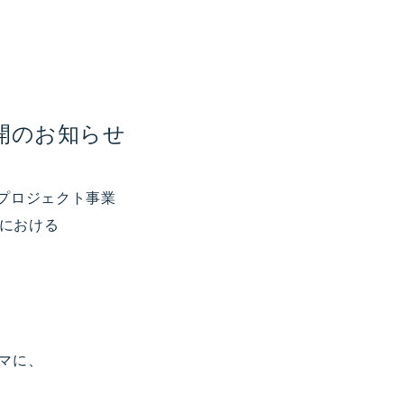
公開のお知らせ
上プロジェクト事業
における
ーマに、