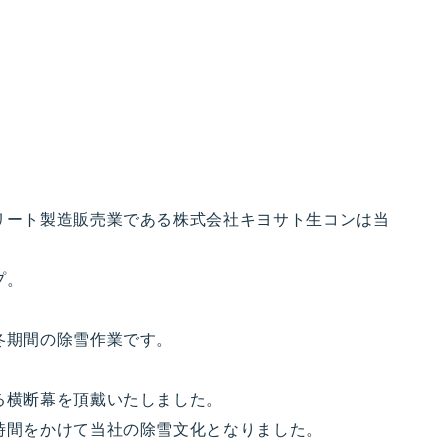
リート製造販売業である株式会社キヨサト生コンは当
プ。
冬期間の除雪作業です。
る横断幕を頂戴いたしました。
時間をかけて当社の除雪文化となりました。