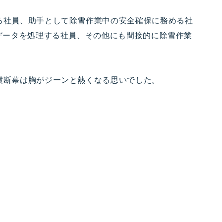
る社員、助手として除雪作業中の安全確保に務める社
データを処理する社員、その他にも間接的に除雪作業
横断幕は胸がジーンと熱くなる思いでした。