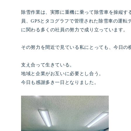
除雪作業は、実際に重機に乗って除雪車を操縦す
員、GPSとタコグラフで管理された除雪車の運転
に関わる多くの社員の努力で成り立っています。
その努力を間近で見ている私にとっても、今日の
支え合って生きている。
地域と企業がお互いに必要とし合う。
今日も感謝多き一日となりました。