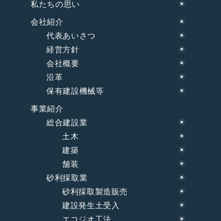
私たちの思い
会社紹介
代表あいさつ
経営方針
会社概要
沿革
保有建設機械等
事業紹介
総合建設業
土木
建築
舗装
砂利採取業
砂利採取製造販売
建設発生土受入
エコジオ工法