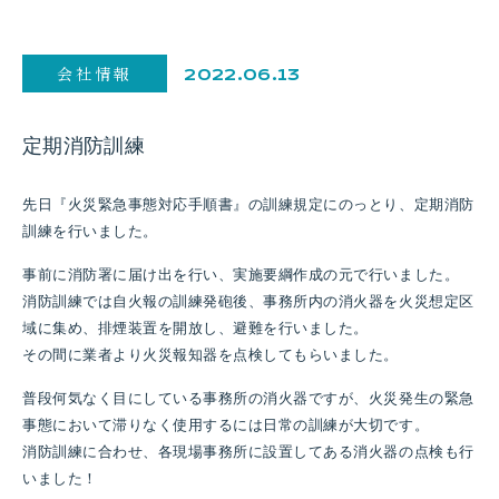
会社情報
2022.06.13
定期消防訓練
先日『火災緊急事態対応手順書』の訓練規定にのっとり、定期消防
訓練を行いました。
事前に消防署に届け出を行い、実施要綱作成の元で行いました。
消防訓練では自火報の訓練発砲後、事務所内の消火器を火災想定区
域に集め、排煙装置を開放し、避難を行いました。
その間に業者より火災報知器を点検してもらいました。
普段何気なく目にしている事務所の消火器ですが、火災発生の緊急
事態において滞りなく使用するには日常の訓練が大切です。
消防訓練に合わせ、各現場事務所に設置してある消火器の点検も行
いました！