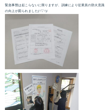
緊急事態は起こらないに限りますが、訓練により従業員の防火意識
の向上が図られました(^▽^)/