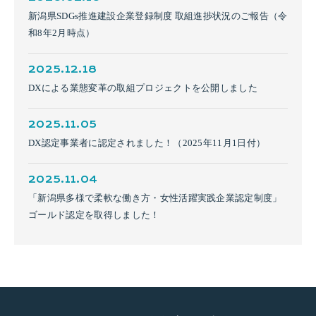
新潟県SDGs推進建設企業登録制度 取組進捗状況のご報告（令
和8年2月時点）
2025.12.18
DXによる業態変革の取組プロジェクトを公開しました
2025.11.05
DX認定事業者に認定されました！（2025年11月1日付）
2025.11.04
「新潟県多様で柔軟な働き方・女性活躍実践企業認定制度」
ゴールド認定を取得しました！