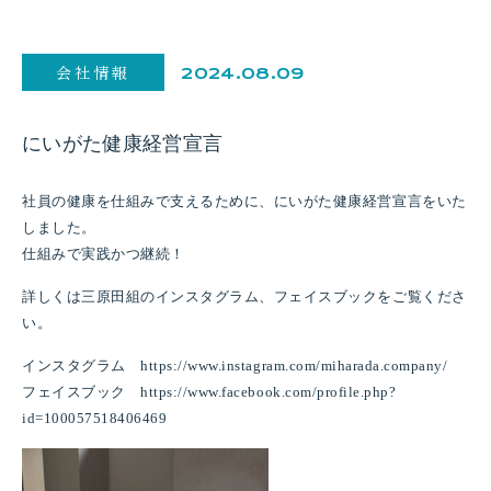
会社情報
2024.08.09
にいがた健康経営宣言
社員の健康を仕組みで支えるために、にいがた健康経営宣言をいた
しました。
仕組みで実践かつ継続！
詳しくは三原田組のインスタグラム、フェイスブックをご覧くださ
い。
インスタグラム https://www.instagram.com/miharada.company/
フェイスブック https://www.facebook.com/profile.php?
id=100057518406469