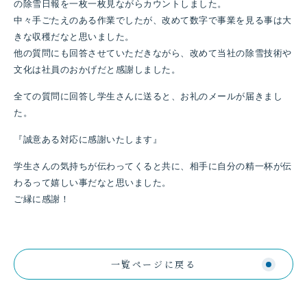
の除雪日報を一枚一枚見ながらカウントしました。
中々手ごたえのある作業でしたが、改めて数字で事業を見る事は大
きな収穫だなと思いました。
他の質問にも回答させていただきながら、改めて当社の除雪技術や
文化は社員のおかげだと感謝しました。
全ての質問に回答し学生さんに送ると、お礼のメールが届きまし
た。
『誠意ある対応に感謝いたします』
学生さんの気持ちが伝わってくると共に、相手に自分の精一杯が伝
わるって嬉しい事だなと思いました。
ご縁に感謝！
一覧ページに戻る