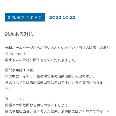
副社長のつぶやき
2022.10.21
誠意ある対応
先日ホームページからお問い合わせいただいた当社の除雪への取り
組みについて、
学生さんの取材に回答させていただきました。
質問事項は１０個。
その中に、令和３年度の除雪車の出動回数は何回ですか、
そのうち早朝除雪の出動回数は何回ですかと言う質問がありまし
た。
う～～～ん。
除雪車の出動回数を何でカウントしよう・・・。
除雪事務担当者と色々考えた結果、最終的にはアナログですが日々