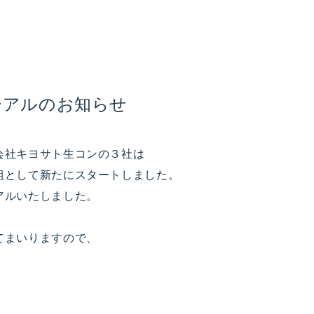
ーアルのお知らせ
会社キヨサト生コンの３社は
組として新たにスタートしました。
アルいたしました。
てまいりますので、