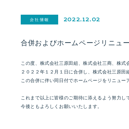
会社情報
2022.12.02
合併およびホームページリニュ
この度、株式会社三原田組、株式会社三商、株式
２０２２年１２月１日に合併し、株式会社三原田
この合併に伴い同日付でホームページをリニュー
これまで以上に皆様のご期待に添えるよう努力し
今後ともよろしくお願いいたします。